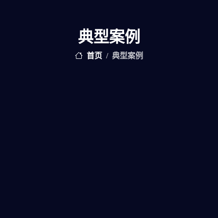
典型案例
首页
典型案例