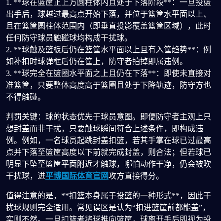
1. **球在篮筐正上方圆柱体内且处于下落阶段**：一旦投篮
出手后，球越过最高点开始下落，并位于篮筐水平面以上、
且在篮筐圆柱体范围内（即垂直投影覆盖篮筐区域），此时
任何防守球员触碰球均构成干扰球。
2. **球触及篮板后仍在篮筐水平面以上且有入筐趋势**：例
如补扣时球弹框后仍在筐上，防守者拍掉即属违例。
3. **球完全在篮圈水平面之上且仍在下落**：即使未直接对
准篮筐，只要整体高度高于篮圈且处于下降轨迹，防守方也
不得触碰。
判罚关键：球的状态优先于球员意图。即便防守者主观上只
想封盖而非干扰，只要触球瞬间符合上述条件，即构成违
例。例如，一名球员起跳封盖扣篮，若其手掌在球已过最高
点并下落至篮筐高度以下前就完成封盖，则合法；但若球已
明显下坠至篮筐平面附近才触球，哪怕动作干净，仍会被吹
干扰球，进
平博国际体育官网
攻方直接得分。
值得注意的是，**扣篮本身属于投篮的一种形式**，因此干
扰球规则完全适用。常见误区是认为“扣进篮筐前都能盖”，
实则不然。一旦扣篮者将球推向篮筐，球离开手后即视为投