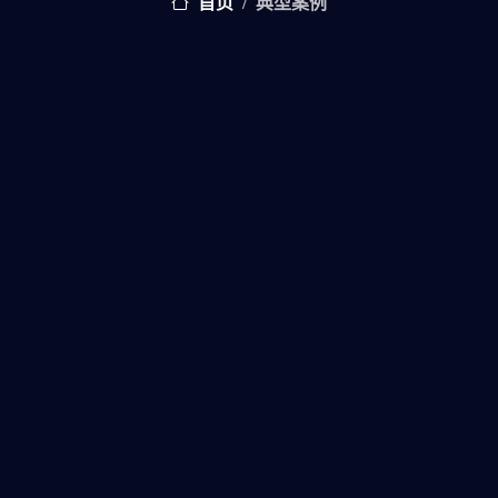
首页
典型案例