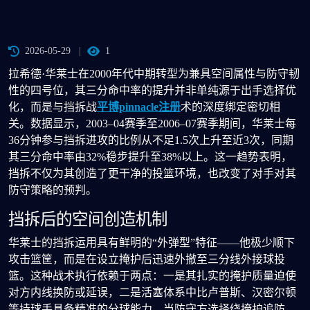
2026-05-29
1
拉希德·华莱士在2000年代中期转型为兼具空间属性与防守韧
性的四号位，其三分命中率的提升并非单纯源于出手选择优
化，而是与挡拆战
平博pinnacle注册
术的深度绑定密切相
关。数据显示，2003–04赛季至2006–07赛季期间，华莱士每
36分钟参与挡拆进攻的比例从不足1.5次上升至近3次，同期
其三分命中率由32%稳步提升至38%以上。这一趋势表明，
挡拆不仅为其创造了更干净的投篮环境，也改变了对手对其
防守策略的预判。
挡拆后的空间创造机制
华莱士的挡拆运用具有鲜明的“外弹型”特征——他极少顺下
攻击篮筐，而是在设立掩护后迅速外撤至三分线外接球投
篮。这种战术执行依赖于两点：一是其扎实的掩护质量迫使
对方内线换防或延误，二是活塞体系中比卢普斯、汉密尔顿
等持球手具备精准的分球能力。当防守方选择绕掩护追防