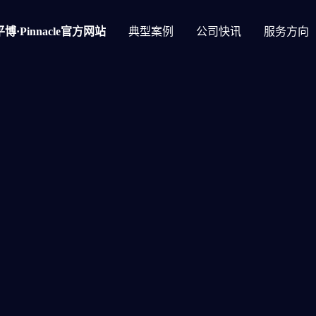
平博·pinnacle官方网站
典型案例
公司快讯
服务方向