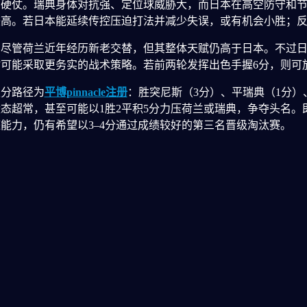
的硬仗。瑞典身体对抗强、定位球威胁大，而日本在高空防守和
较高。若日本能延续传控压迫打法并减少失误，或有机会小胜；
尽管荷兰近年经历新老交替，但其整体天赋仍高于日本。不过日
可能采取更务实的战术策略。若前两轮发挥出色手握6分，则可
积分路径为
平博pinnacle注册
：胜突尼斯（3分）、平瑞典（1分）
态超常，甚至可能以1胜2平积5分力压荷兰或瑞典，争夺头名。
能力，仍有希望以3–4分通过成绩较好的第三名晋级淘汰赛。