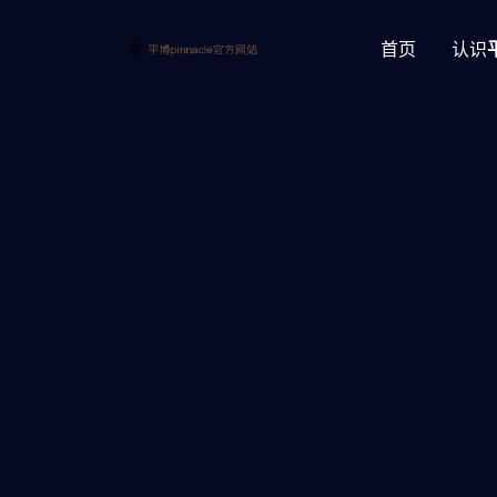
首页
认识