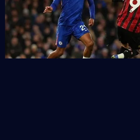
转换节奏的致命迟滞
反直觉的是，切尔西在由守转攻阶段的表现反而暴露出更大
的结构性缺陷。尽管拥有速度型边锋如穆德里克，球队却极
少打出流畅的反击。原因在于中场在夺回球权后缺乏快速决
策能力：球员倾向于回传或横向调整，而非第一时间向前输
送。这种节奏迟滞让对手防线有充足时间回位，将原本可能
形成的4v3或3v2优势局面，拖入阵地战泥潭。一次典型场景