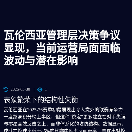
瓦伦西亚管理层决策争议
显现，当前运营局面面临
波动与潜在影响
2026-03-30
1
表象繁荣下的结构性失衡
瓦伦西亚在2025-26赛季初段展现出令人意外的联赛竞争力，
一度跻身积分榜上半区，但这种“稳定”更多建立在对手失误
与零星高效反击之上，而非体系化的攻防结构。数据显示，
球队在控球率低于45%的比赛中胜率反而更高，暴露出对控