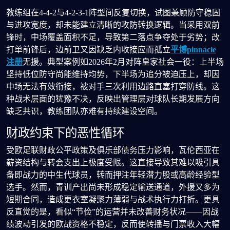
教练组在4-4-2与4-2-3-1阵型间反复切换，试图兼顾防守稳固
与进攻宽度，却未能建立清晰的攻防转换逻辑。当采用双前
锋时，中场覆盖面积不足，导致第二落点争夺处于劣势；改
打单前锋后，边前卫又因缺乏内收接应而孤立
平博pinnacle
注册
无援。典型案例如2026年2月对阵皇家社会一役：上半场
坚持低位防守尚能维持均势，下半场为追分被迫压上，却因
中场无法有效衔接，被对手三次利用边路直塞打穿防线。这
种战术层面的犹豫不决，反映出管理层对球队长期发展方向
缺乏共识，教练团队亦难有持续建设空间。
财政约束下的恶性循环
受欧足联财政公平政策及俱乐部债务压力影响，瓦伦西亚在
薪资结构与转会支出上极度受限。这直接导致其难以吸引具
备即战力的中生代球员，转而押注年轻潜力股或高龄经验型
选手。然而，青训产出尚未形成稳定输送通道，外援又多为
短期合同，造成更衣室凝聚力薄弱与战术执行力打折。更具
反直觉的是，看似“节俭”的运营并未改善财务状况——因战
绩波动引发的欧战资格不稳定，反而使转播与门票收入大幅