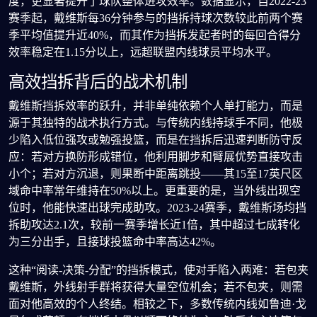
度，更显著提升了球队整体进攻效率。数据显示，自2022-23
赛季起，戴维斯每36分钟参与的挡拆持球次数较此前两个赛
季平均值提升近40%，而其作为挡拆发起者时的每回合得分
效率稳定在1.15分以上，远超联盟内线球员平均水平。
高效挡拆背后的战术机制
戴维斯挡拆效率的跃升，并非单纯依赖个人单打能力，而是
源于其独特的战术执行方式。与传统内线持球手不同，他极
少陷入低位强攻或勉强投篮，而是在挡拆后迅速判断防守反
应：若对方换防形成错位，他利用脚步和臂展优势直接攻击
小个；若对方沉退，则果断中距离跳投——其15至17英尺区
域命中率常年维持在50%以上。更重要的是，当外线出现空
位时，他能快速出球完成助攻。2023-24赛季，戴维斯场均挡
拆助攻达2.1次，较前一赛季增长近1倍，其中超过七成转化
为三分出手，且接球投篮命中率高达42%。
这种“阅读-决策-分配”的挡拆模式，使对手陷入两难：若包夹
戴维斯，外线射手群将获得大量空位机会；若不包夹，则需
面对他高效的个人终结。相较之下，多数传统内线如鲁迪·戈