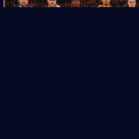
值得注意的是，荷兰队近年大赛常有“高开低走”的现象，心
理素质和临场应变仍是潜在隐患。若开局不利或遭遇伤病困
扰，可能影响全队士气。但就小组赛阶段而言，以目前阵容