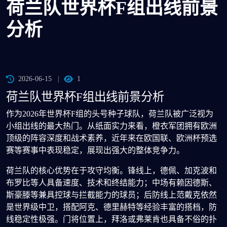
荷兰队世界杯F组出线前景
分析
2026-06-15
1
荷兰队世界杯F组出线前景分析
作为2026年世界杯F组的头号种子球队，荷兰队被广泛视为
小组出线的最大热门。从纸面实力来看，橙衣军团拥有欧洲
顶级的阵容深度和战术素养，近年来在欧国联、欧洲杯预选
赛等赛事中表现稳定，展现出强大的整体竞争力。
荷兰队的核心优势在于攻守均衡。锋线上，德佩、加克波和
布罗比等人具备速度、技术和终结能力；中场有赖因德斯、
斯豪滕等兼具控球与拦截能力的球员；后防线上范戴克依然
是世界级中卫，搭配阿克、德里赫特等经验丰富的搭档，防
线稳定性极强。门将位置上，拜洛或弗莱肯也具备不俗的扑