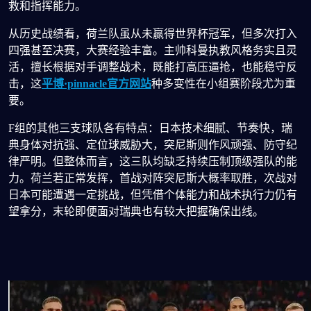
救和指挥能力。
从历史战绩看，荷兰队虽从未赢得世界杯冠军，但多次打入
四强甚至决赛，大赛经验丰富。主帅科曼执教风格务实且灵
活，擅长根据对手调整战术，既能打高压逼抢，也能稳守反
击，这
平博·pinnacle官方网站
种多变性在小组赛阶段尤为重
要。
F组的其他三支球队各有特点：日本技术细腻、节奏快，瑞
典身体对抗强、定位球威胁大，突尼斯则作风顽强、防守纪
律严明。但整体而言，这三队均缺乏持续压制顶级强队的能
力。荷兰若正常发挥，首战对阵突尼斯大概率取胜，次战对
日本可能遭遇一定挑战，但凭借个体能力和战术执行力仍有
望拿分，末轮即便面对瑞典也有较大把握确保出线。