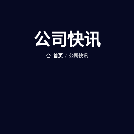
公司快讯
首页
公司快讯