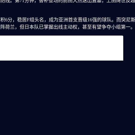
防线。第71分钟，替补登场的前田大然送出直塞，上田绮世反
积6分，稳居F组头名，成为亚洲首支晋级16强的球队。而突尼
对阵荷兰，但日本队已掌握出线主动权，甚至有望争夺小组第一