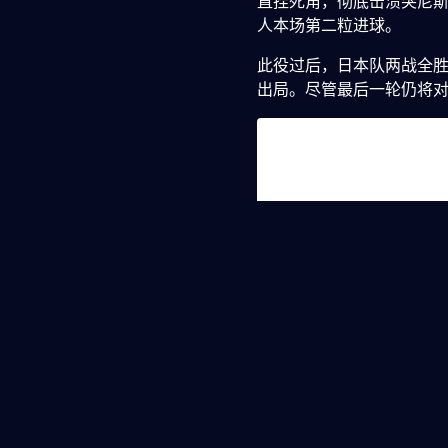
直挂死角，彻底击溃突尼斯
人本场第二粒进球。
此役过后，日本队两战全胜
出局。尽管最后一轮仍将